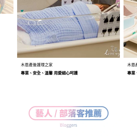
木恩產後護理之家
木恩
專業、安全、溫馨 用愛細心呵護
專業