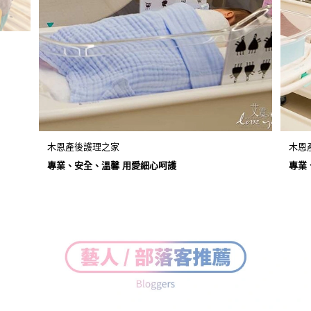
木恩產後護理之家
木恩
專業、安全、溫馨 用愛細心呵護
專業