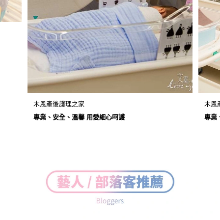
木恩產後護理之家
木恩
專業、安全、溫馨 用愛細心呵護
專業