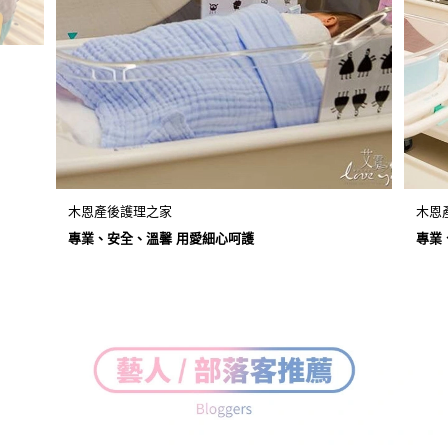
木恩產後護理之家
木恩
專業、安全、溫馨 用愛細心呵護
專業