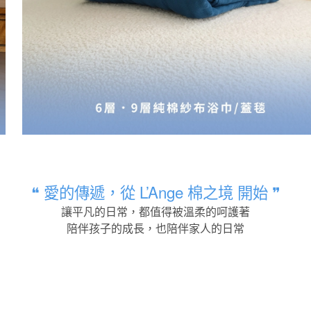
❝ 愛的傳遞，從 L’Ange 棉之境 開始 ❞
讓平凡的日常，都值得被溫柔的呵護著
陪伴孩子的成長，也陪伴家人的日常