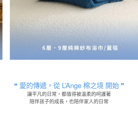
❝ 愛的傳遞，從 L’Ange 棉之境 開始 ❞
讓平凡的日常，都值得被溫柔的呵護著
陪伴孩子的成長，也陪伴家人的日常