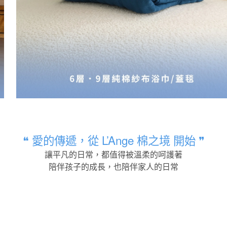
❝ 愛的傳遞，從 L’Ange 棉之境 開始 ❞
讓平凡的日常，都值得被溫柔的呵護著
陪伴孩子的成長，也陪伴家人的日常